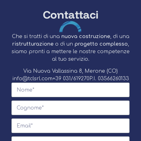
Contattaci
Che si tratti di una
nuova costruzione
, di una
ristrutturazione
o di un
progetto complesso
,
siamo pronti a mettere le nostre competenze
al tuo servizio.
Via Nuova Vallassina 8, Merone (CO)
info@tclsrl.com
+39 031/619270
P.I. 03566260133