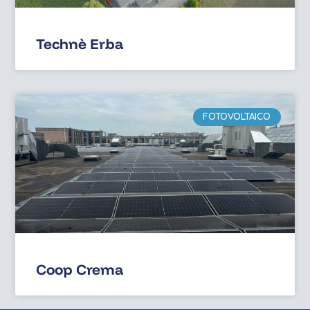
Technè Erba
FOTOVOLTAICO
Coop Crema